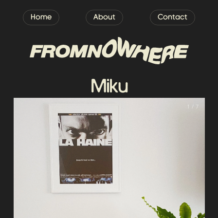
Home
About
Contact
Miku
1 / 7