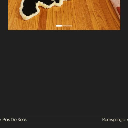
‹ Pas De Sens
Rumspringa ›